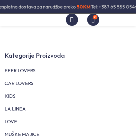
esplatna dostava za narudžbe preko
50KM
Tel: +387 65 585 054
0
Kategorije Proizvoda
BEER LOVERS
CAR LOVERS
KIDS
LA LINEA
LOVE
MUŠKE MAJICE