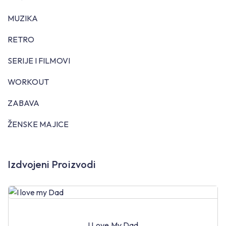
MUZIKA
RETRO
SERIJE I FILMOVI
WORKOUT
ZABAVA
ŽENSKE MAJICE
Izdvojeni Proizvodi
I Love My Dad