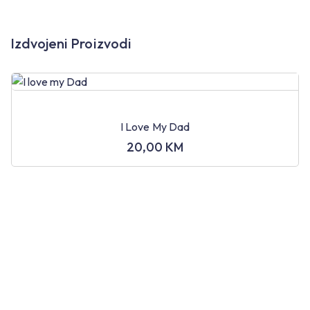
Izdvojeni Proizvodi
I Love My Dad
20,00
KM