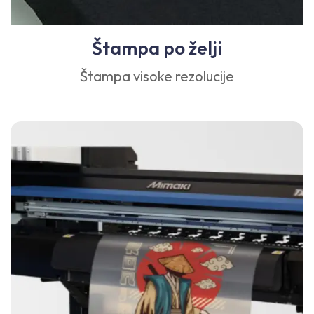
Štampa po želji
Štampa visoke rezolucije