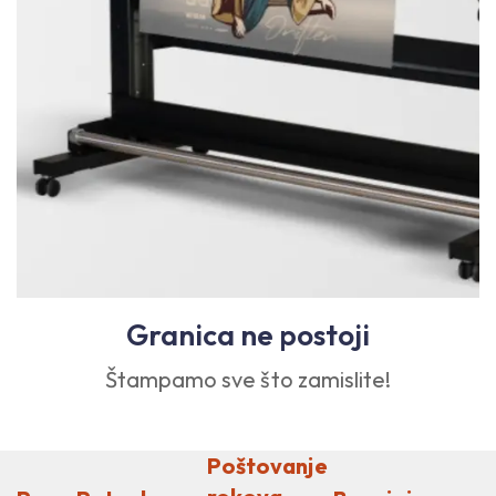
Granica ne postoji
Štampamo sve što zamislite!
Poštovanje