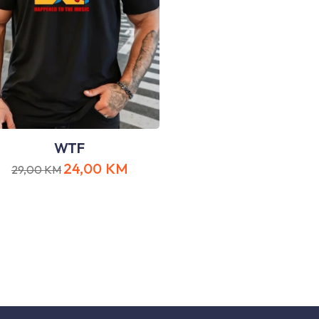
WTF
24,00
KM
29,00
KM