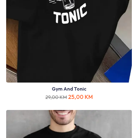
Gym And Tonic
25,00
KM
29,00
KM