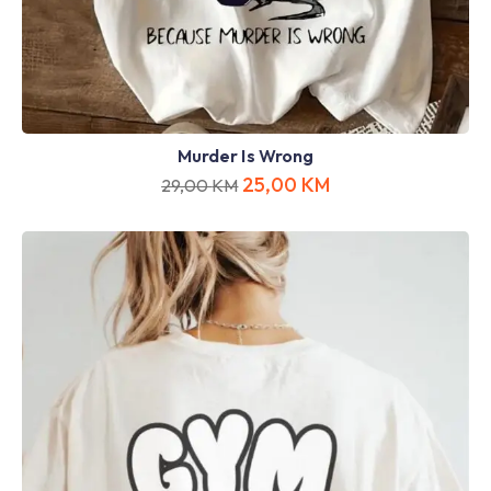
Murder Is Wrong
25,00
KM
29,00
KM