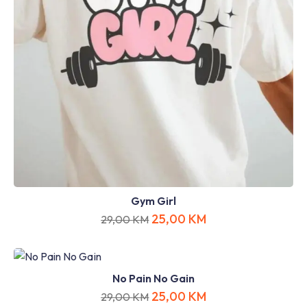
Gym Girl
25,00
KM
29,00
KM
No Pain No Gain
25,00
KM
29,00
KM