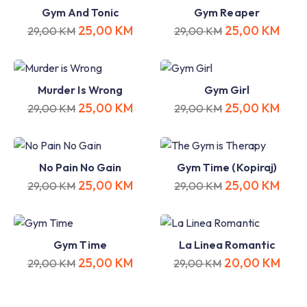
Gym And Tonic
Gym Reaper
25,00
KM
25,00
KM
29,00
KM
29,00
KM
Murder Is Wrong
Gym Girl
25,00
KM
25,00
KM
29,00
KM
29,00
KM
No Pain No Gain
Gym Time (Kopiraj)
25,00
KM
25,00
KM
29,00
KM
29,00
KM
Gym Time
La Linea Romantic
25,00
KM
20,00
KM
29,00
KM
29,00
KM