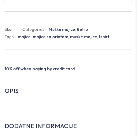
Sku:
Categories:
Muške majice
,
Retro
Tags:
majice
,
majice sa printom
,
muske majice
,
tshirt
10% off when paying by credit card
OPIS
DODATNE INFORMACIJE