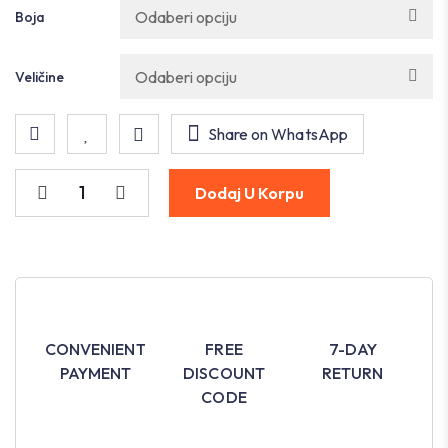
Boja
Veličine
Share on WhatsApp
Dodaj U Korpu
CONVENIENT
FREE
7-DAY
PAYMENT
DISCOUNT
RETURN
CODE